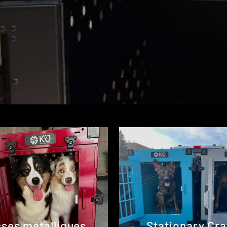
sses métalliques
Stationary Cra