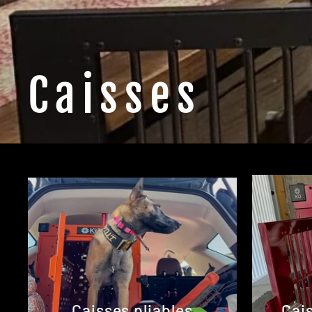
Caisses
Caisses pliables
Cai