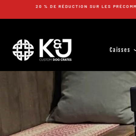
Passer
20 % DE RÉDUCTION SUR LES PRÉCOMMAN
au
contenu
Caisses