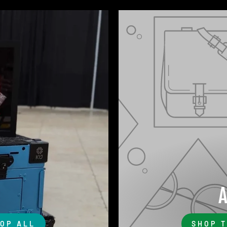
OP ALL
SHOP 