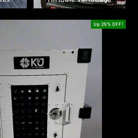
Up 25% OFF!